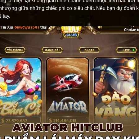
ng tái hiện lại không gian chiến tranh quen thuộc trên bầu trời 
nhượng giữa những chiếc phi cơ siêu chất. Nếu bạn dự đoán k
 tay.