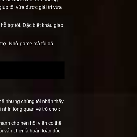
iúp tôi vừa được giải trí vừa
ỗ trợ tôi. Đặc biệt khâu giao
 trợ. Nhờ game mà tôi đã
Thế nhưng chúng tôi nhận thấy
nhìn tổng quan về trò chơi:
mạnh cho nên hội viên có thể
i ván chơi là hoàn toàn độc