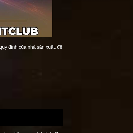
 quy định của nhà sản xuất, để