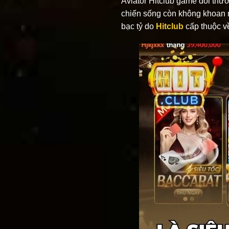
Aviator Hitclub game đổi thưở
chiến sống còn không khoan 
bạc tỷ do
Hitclub
cấp thuộc về