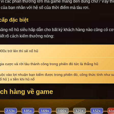
vì các phần thưởng lớn mà game mang đến đúng chứ? Vậy thì 
 của bạn nhân với hệ số của thời điểm mà tàu rơi.
cấp đặc biệt
 năng nổ hũ siêu hấp dẫn cho bất kỳ khách hàng nào cũng có cơ
iết rõ cách kiếm thưởng nóng:
00x trở lên thì sẽ nổ hũ
ia cược và rời tàu thành công trong phiên đó tức là thắng hũ
uộc vào lợi nhuận bạn kiếm được trong phiên đó, công thức tính như sa
 hũ ) x tiền khi hũ nổ
ách hàng về game