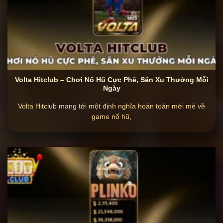
Volta Hitclub – Chơi Nổ Hũ Cực Phê, Săn Xu Thưởng Mỗi
Ngày
Volta Hitclub mang tới một định nghĩa hoàn toàn mới mẻ về
game nổ hũ,