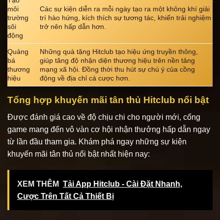
môi
Các sự kiện diễn ra mỗi ngày tạo ra một không khí giải
trường
trí hào hứng, kích thích sự tương tác, khiến trải nghiệm
sôi
trở nên hấp dẫn hơn.
động
Quảng
Những quà tặng Hitclub tạo hiệu ứng truyền thông,
bá
giúp tăng độ nhận diện thương hiệu trên nền tảng
thương
mạng xã hội. Đồng thời thu hút sự chú ý của cồng
hiệu
động về địa chỉ cá cược hơn.
Tổng hợp khuyến mãi tân thủ Hitclub nổi bật
Được đánh giá cao về độ chịu chi cho người mới, cổng
game mang đến vô vàn cơ hội nhận thưởng hấp dẫn ngay
từ lần đầu tham gia. Khám phá ngay những sự kiện
khuyến mãi tân thủ nổi bật nhất hiện nay:
XEM THÊM
Tải App Hitclub - Cài Đặt Nhanh,
Cược Trên Tất Cả Thiết Bị