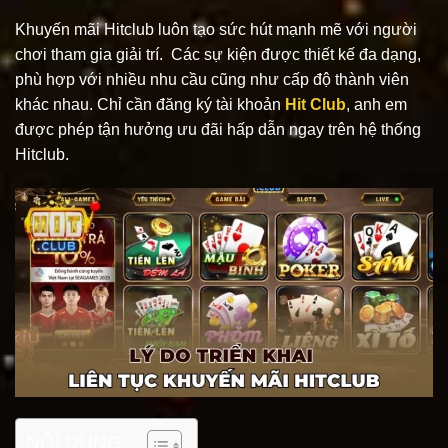
Khuyến mãi Hitclub luôn tạo sức hút mạnh mẽ với người
chơi tham gia giải trí. Các sự kiện được thiết kế đa dạng,
phù hợp với nhiều nhu cầu cũng như cấp độ thành viên
khác nhau. Chỉ cần đăng ký tài khoản
Hit Club
, anh em
được phép tận hưởng ưu đãi hấp dẫn ngay trên hệ thống
Hitclub.
NỘI DUNG