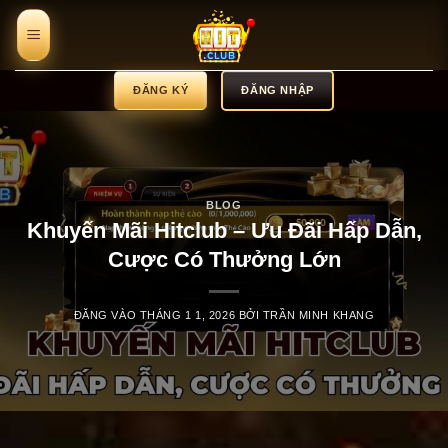
Bỏ
qua
nội
dung
ĐĂNG KÝ
ĐĂNG NHẬP
BLOG
Khuyến Mãi Hitclub – Ưu Đãi Hấp Dẫn,
Cược Có Thưởng Lớn
ĐĂNG VÀO
THÁNG 1 1, 2026
BỞI
TRẦN MINH KHANG