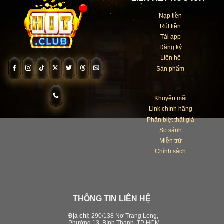
Nạp tiền
Rút tiền
Tải app
Đăng ký
Liên hệ
Sản phẩm
Khuyến mãi
Link chính hãng
Phân biệt thật giả
So sánh
Miễn trừ
Chính sách
THÔNG TIN LIÊN HỆ
Địa chỉ:
290/138 Nơ Trang Long,
Phường 13, Bình Thạnh, TP HCM