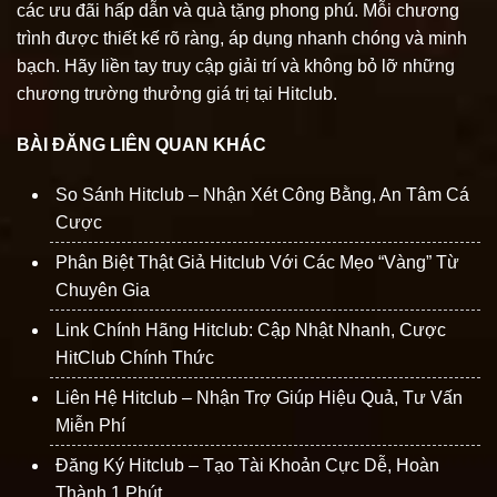
các ưu đãi hấp dẫn và quà tặng phong phú. Mỗi chương
trình được thiết kế rõ ràng, áp dụng nhanh chóng và minh
bạch. Hãy liền tay truy cập giải trí và không bỏ lỡ những
chương trường thưởng giá trị tại Hitclub.
BÀI ĐĂNG LIÊN QUAN KHÁC
So Sánh Hitclub – Nhận Xét Công Bằng, An Tâm Cá
Cược
Phân Biệt Thật Giả Hitclub Với Các Mẹo “Vàng” Từ
Chuyên Gia
Link Chính Hãng Hitclub: Cập Nhật Nhanh, Cược
HitClub Chính Thức
Liên Hệ Hitclub – Nhận Trợ Giúp Hiệu Quả, Tư Vấn
Miễn Phí
Đăng Ký Hitclub – Tạo Tài Khoản Cực Dễ, Hoàn
Thành 1 Phút