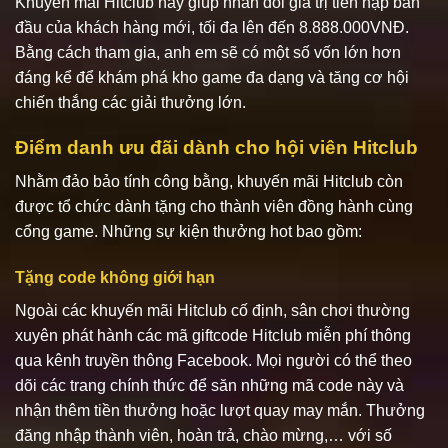
Khuyến mãi Hitclub này giúp nhân đôi giá trị tiền nạp ban
đầu của khách hàng mới, tối đa lên đến 8.888.000VNĐ.
Bằng cách tham gia, anh em sẽ có một số vốn lớn hơn
đáng kể để khám phá kho game đa dạng và tăng cơ hội
chiến thắng các giải thưởng lớn.
Điểm danh ưu đãi dành cho hội viên Hitclub
Nhằm đảo bảo tính công bằng, khuyến mãi Hitclub còn
được tổ chức dành tặng cho thành viên đồng hành cùng
cổng game. Những sự kiện thưởng hot bao gồm:
Tặng code không giới hạn
Ngoài các khuyến mãi Hitclub cố định, sân chơi thường
xuyên phát hành các mã giftcode Hitclub miễn phí thông
qua kênh truyền thông Facebook. Mọi người có thể theo
dõi các trang chính thức để săn những mã code này và
nhận thêm tiền thưởng hoặc lượt quay may mắn. Thưởng
đăng nhập thành viên, hoàn trả, chào mừng,… với số