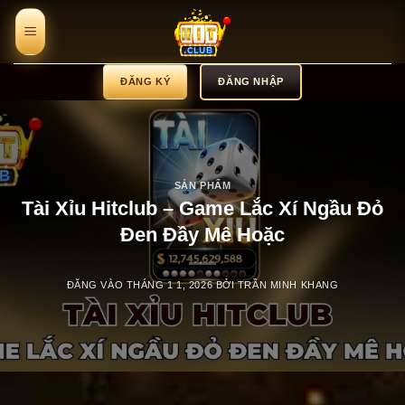
Bỏ
qua
nội
dung
ĐĂNG KÝ
ĐĂNG NHẬP
SẢN PHẨM
Tài Xỉu Hitclub – Game Lắc Xí Ngầu Đỏ
Đen Đầy Mê Hoặc
ĐĂNG VÀO
THÁNG 1 1, 2026
BỞI
TRẦN MINH KHANG