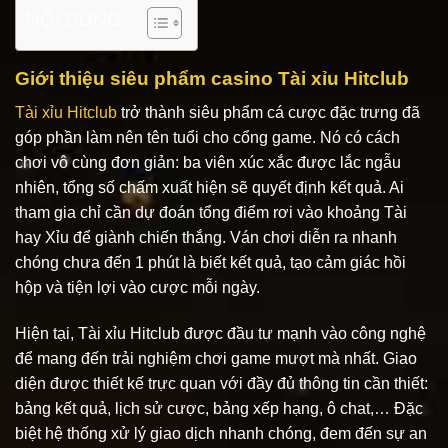
NỘI DUNG
Giới thiệu siêu phẩm casino Tài xỉu Hitclub
Tài xỉu Hitclub
trở thành siêu phẩm cá cược đặc trưng đã
góp phần làm nên tên tuổi cho cổng game. Nó có cách
chơi vô cùng đơn giản: ba viên xúc xắc được lắc ngẫu
nhiên, tổng số chấm xuất hiện sẽ quyết định kết quả. Ai
tham gia chỉ cần dự đoán tổng điểm rơi vào khoảng Tài
hay Xỉu để giành chiến thắng. Ván chơi diễn ra nhanh
chóng chưa đến 1 phút là biết kết quả, tạo cảm giác hồi
hộp và tiện lợi vào cược mỗi ngày.
Hiện tại, Tài xỉu Hitclub được đầu tư mạnh vào công nghệ
để mang đến trải nghiệm chơi game mượt mà nhất. Giao
diện được thiết kế trực quan với đầy đủ thông tin cần thiết:
bảng kết quả, lịch sử cược, bảng xếp hạng, ô chat,… Đặc
biệt hệ thống xử lý giao dịch nhanh chóng, đem đến sự an