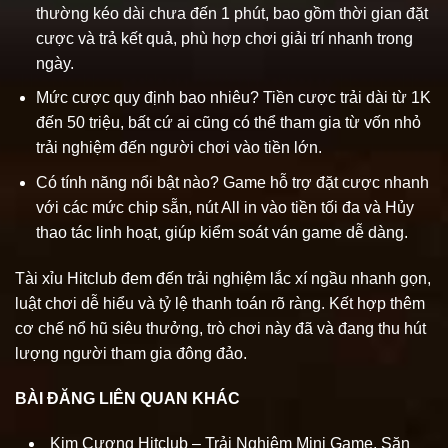
thường kéo dài chưa đến 1 phút, bao gồm thời gian đặt
cược và trả kết quả, phù hợp chơi giải trí nhanh trong
ngày.
Mức cược quy định bao nhiêu? Tiền cược trải dài từ 1K
đến 50 triệu, bất cứ ai cũng có thể tham gia từ vốn nhỏ
trải nghiệm đến người chơi vào tiền lớn.
Có tính năng nổi bật nào? Game hỗ trợ đặt cược nhanh
với các mức chip sẵn, nút All in vào tiền tối đa và Hủy
thao tác linh hoạt, giúp kiểm soát ván game dễ dàng.
Tài xỉu Hitclub đem đến trải nghiệm lắc xí ngầu nhanh gọn,
luật chơi dễ hiểu và tỷ lệ thanh toán rõ ràng. Kết hợp thêm
cơ chế nổ hũ siêu thưởng, trò chơi này đã và đang thu hút
lượng người tham gia đông đảo.
BÀI ĐĂNG LIÊN QUAN KHÁC
Kim Cương Hitclub – Trải Nghiệm Mini Game, Săn