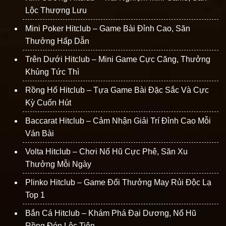
Lộc Thượng Lưu
Mini Poker Hitclub – Game Bài Đỉnh Cao, Săn
Thưởng Hấp Dẫn
Trên Dưới Hitclub – Mini Game Cực Căng, Thưởng
Khủng Tức Thì
Rồng Hổ Hitclub – Tựa Game Bài Đặc Sắc Và Cực
Kỳ Cuốn Hút
Baccarat Hitclub – Cảm Nhận Giải Trí Đỉnh Cao Mỗi
Ván Bài
Volta Hitclub – Chơi Nổ Hũ Cực Phê, Săn Xu
Thưởng Mỗi Ngày
Plinko Hitclub – Game Đổi Thưởng May Rủi Độc Lạ
Top 1
Bắn Cá Hitclub – Khám Phá Đại Dương, Nổ Hũ
Rồng Đón Lộc Tiên