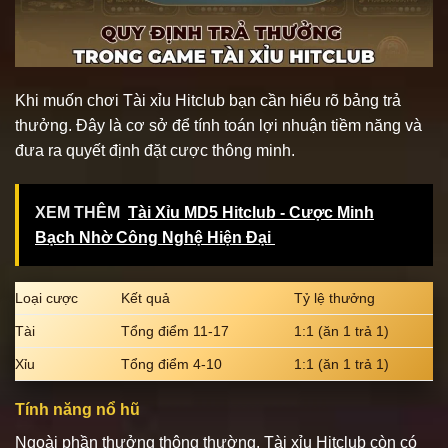
Khi muốn chơi Tài xỉu Hitclub bạn cần hiểu rõ bảng trả
thưởng. Đây là cơ sở để tính toán lợi nhuận tiềm năng và
đưa ra quyết định đặt cược thông minh.
XEM THÊM
Tài Xỉu MD5 Hitclub - Cược Minh
Bạch Nhờ Công Nghệ Hiện Đại
Loại cược
Kết quả
Tỷ lệ thưởng
Tài
Tổng điểm 11-17
1:1 (ăn 1 trả 1)
Xỉu
Tổng điểm 4-10
1:1 (ăn 1 trả 1)
Tính năng nổ hũ
Ngoài phần thưởng thông thường, Tài xỉu Hitclub còn có