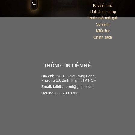
Khuyến mãi
Link chính hãng
Phân biệt thật giả
So sánh
Miễn trừ
Chính sách
THÔNG TIN LIÊN HỆ
Địa chỉ:
290/138 Nơ Trang Long,
Phường 13, Bình Thạnh, TP HCM
Email:
taihitclubonl@gmail.com
Hotline:
036 290 3788