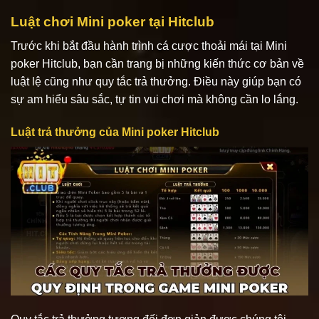
Luật chơi Mini poker tại Hitclub
Trước khi bắt đầu hành trình cá cược thoải mái tại Mini
poker Hitclub, bạn cần trang bị những kiến thức cơ bản về
luật lệ cũng như quy tắc trả thưởng. Điều này giúp bạn có
sự am hiểu sâu sắc, tự tin vui chơi mà không cần lo lắng.
Luật trả thưởng của Mini poker Hitclub