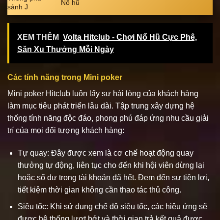
Nổ hũ
sảnh J
XEM THÊM
Volta Hitclub - Chơi Nổ Hũ Cực Phê,
Săn Xu Thưởng Mỗi Ngày
Các tính năng trong Mini poker
Mini poker Hitclub luôn lấy sự hài lòng của khách hàng
làm mục tiêu phát triển lâu dài. Tập trung xây dựng hệ
thống tính năng độc đáo, phong phú đáp ứng nhu cầu giải
trí của mọi đối tượng khách hàng:
Tự quay: Đây được xem là cơ chế hoạt động quay
thưởng tự động, liên tục cho đến khi hội viên dừng lại
hoặc số dư trong tài khoản đã hết. Đem đến sự tiện lợi,
tiết kiệm thời gian không cần thao tác thủ công.
Siêu tốc: Khi sử dụng chế độ siêu tốc, các hiệu ứng sẽ
được hệ thống lượt bớt và thời gian trả kết quả được