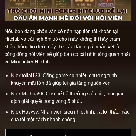
Nếu bạn đang phân vân có nên nạp tiền tài khoản tại
Hitclub và trải nghiệm trò chơi này không thì hãy tham
khảo thông tin dưới đây. Từ các đánh giá, nhận xét từ
cộng đồng hội viên sẽ giúp bạn có cái nhìn tổng quan nhất
về Mini poker Hitclub:
Nick toilai123: Cổng game có nhiều chương trình
khuyến mãi lớn đã giúp tôi gia tăng nguồn vốn.
Nick Maihoa56: Cơ chế trả thưởng siêu tốc, mọi giao
dịch giải quyết trong vòng 5 phút.
Nick Havyyy: Nhân viên siêu nhiệt tình, trả lời thắc mắc
của tôi một cách nhanh chóng.