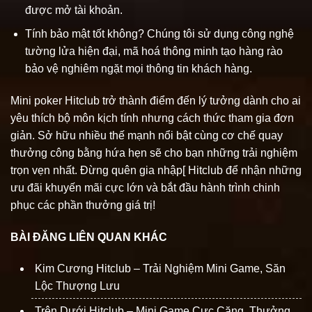
được mở tài khoản.
Tính bảo mật tốt không? Chúng tôi sử dụng công nghệ
tường lửa hiện đại, mã hoá thông minh tạo hàng rào
bảo vệ nghiêm ngặt mọi thông tin khách hàng.
Mini poker Hitclub trở thành điểm đến lý tưởng dành cho ai
yêu thích bộ môn kịch tính nhưng cách thức tham gia đơn
giản. Sở hữu nhiều thế mạnh nổi bật cùng cơ chế quay
thưởng công bằng hứa hẹn sẽ cho bạn những trải nghiệm
trọn vẹn nhất. Đừng quên gia nhập[ Hitclub để nhận những
ưu đãi khuyến mãi cực lớn và bắt đầu hành trình chinh
phục các phần thưởng giá trị!
BÀI ĐĂNG LIÊN QUAN KHÁC
Kim Cương Hitclub – Trải Nghiệm Mini Game, Săn
Lộc Thượng Lưu
Trên Dưới Hitclub – Mini Game Cực Căng, Thưởng