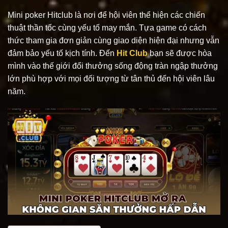
Mini poker Hitclub là nơi để hội viên thể hiện các chiến
thuật thần tốc cùng yếu tố may mắn. Tựa game có cách
thức tham gia đơn giản cùng giao diện hiện đại nhưng vẫn
đảm bảo yếu tố kịch tính. Đến
Hit Club
bạn sẽ được hòa
mình vào thế giới đổi thưởng sống động tràn ngập thưởng
lớn phù hợp với mọi đối tượng từ tân thủ đến hội viên lâu
năm.