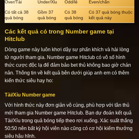
Over/Tài
Under/Xỉu
Odd/lẻ
Even/chẵn
Có tất cả 38
Gồm 37
Có 38
Có 37 quả bóng thuộc
quả bóng
quả bóng
quả bóng
kết quả này
Các kết quả có trong Number game tại
Hitclub
Dòng game này luôn khơi dậy sự phấn khích và hài lòng
tử người tham gia. Number game Hitclub có vô số hình
thức cược độc lạ để đảm bảo bet thủ không bao giờ chán
nản. Thông tin về kết quả bên dưới giúp anh em có thêm
kiến thức siêu hay ho:
Tài/Xỉu Number game
Với hình thức này đơn giản vô cùng, phù hợp với tân thủ
mới tham gia Number game Hitclub. Bạn dự đoán kết quả
Tài/Xỉu trong quả bóng tiếp theo rơi xuống. Xác suất thắng
50:50 nên bất kỳ hội viên nào cũng có cơ hội kiếm thưởng
siêu hậu hĩnh.