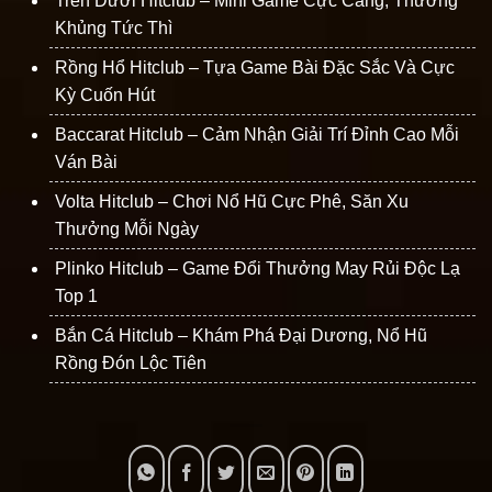
Trên Dưới Hitclub – Mini Game Cực Căng, Thưởng
Khủng Tức Thì
Rồng Hổ Hitclub – Tựa Game Bài Đặc Sắc Và Cực
Kỳ Cuốn Hút
Baccarat Hitclub – Cảm Nhận Giải Trí Đỉnh Cao Mỗi
Ván Bài
Volta Hitclub – Chơi Nổ Hũ Cực Phê, Săn Xu
Thưởng Mỗi Ngày
Plinko Hitclub – Game Đổi Thưởng May Rủi Độc Lạ
Top 1
Bắn Cá Hitclub – Khám Phá Đại Dương, Nổ Hũ
Rồng Đón Lộc Tiên