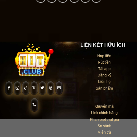
LIÊN KẾT HỮU ÍCH
Nạp tiền
Rút tiền
Tải app
Đăng ký
Liên hệ
Sản phẩm
Khuyến mãi
Link chính hãng
Phân biệt thật giả
So sánh
Miễn trừ