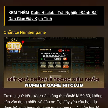
XEM THÊM
Catte Hitclub - Trải Nghiệm Đánh Bài
Dân Gian Đầy Kịch Tính
Chẵn/Lẻ Number game
Tương tự ở trên, xác suất thắng ở chẵn/lẻ là 50:50, không
cần vận dụng nhiều về đầu óc. Tại đây yêu cầu bạn dự
đoán kết quả bóng Number game tung ra số chẵn hay lẻ.