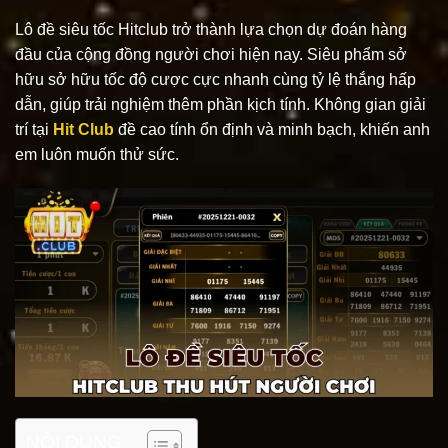
Lô đề siêu tốc Hitclub trở thành lựa chọn dự đoán hàng
đầu của cộng đồng người chơi hiện nay. Siêu phẩm sở
hữu sở hữu tốc độ cược cực nhanh cùng tỷ lệ thắng hấp
dẫn, giúp trải nghiệm thêm phần kịch tính. Không gian giải
trí tại
Hit Club
đề cao tính ổn định và minh bạch, khiến anh
em luôn muốn thử sức.
NỘI DUNG