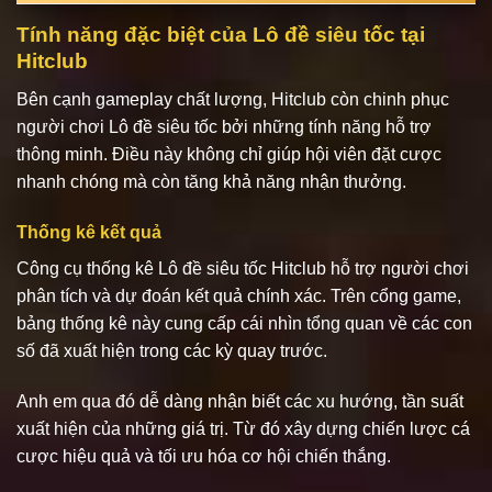
Tính năng đặc biệt của Lô đề siêu tốc tại
Hitclub
Bên cạnh gameplay chất lượng, Hitclub còn chinh phục
người chơi Lô đề siêu tốc bởi những tính năng hỗ trợ
thông minh. Điều này không chỉ giúp hội viên đặt cược
nhanh chóng mà còn tăng khả năng nhận thưởng.
Thống kê kết quả
Công cụ thống kê Lô đề siêu tốc Hitclub hỗ trợ người chơi
phân tích và dự đoán kết quả chính xác. Trên cổng game,
bảng thống kê này cung cấp cái nhìn tổng quan về các con
số đã xuất hiện trong các kỳ quay trước.
Anh em qua đó dễ dàng nhận biết các xu hướng, tần suất
xuất hiện của những giá trị. Từ đó xây dựng chiến lược cá
cược hiệu quả và tối ưu hóa cơ hội chiến thắng.