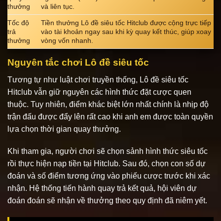
thưởng
và liên tục.
Tốc độ
Tiền thưởng Lô đề siêu tốc Hitclub được cộng trực tiếp
trả
vào tài khoản ngay sau khi kỳ quay kết thúc, giúp xoay
thưởng
vòng vốn nhanh.
Nguyên tắc chơi Lô đề siêu tốc
Tương tự như luật chơi truyền thống, Lô đề siêu tốc
Hitclub vẫn giữ nguyên các hình thức đặt cược quen
thuộc. Tuy nhiên, điểm khác biệt lớn nhất chính là nhịp độ
trận đấu được đẩy lên rất cao khi anh em được toàn quyền
lựa chọn thời gian quay thưởng.
Khi tham gia, người chơi sẽ chọn sảnh hình thức siêu tốc
rồi thực hiện nạp tiền tại Hitclub. Sau đó, chọn con số dự
đoán và số điểm tương ứng vào phiếu cược trước khi xác
nhận. Hệ thống tiến hành quay trả kết quả, hội viên dự
đoán đoán sẽ nhận về thưởng theo quy định đã niêm yết.