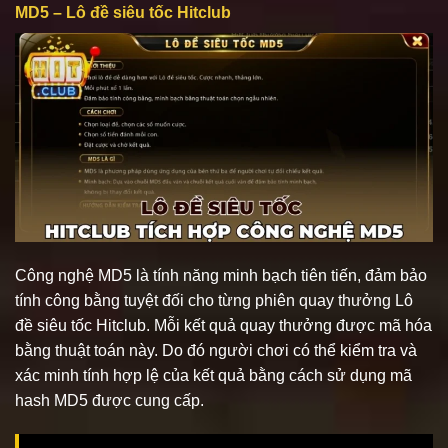
MD5 – Lô đề siêu tốc Hitclub
Công nghệ MD5 là tính năng minh bạch tiên tiến, đảm bảo
tính công bằng tuyệt đối cho từng phiên quay thưởng Lô
đề siêu tốc Hitclub. Mỗi kết quả quay thưởng được mã hóa
bằng thuật toán này. Do đó người chơi có thể kiểm tra và
xác minh tính hợp lệ của kết quả bằng cách sử dụng mã
hash MD5 được cung cấp.