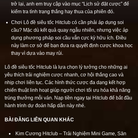
trở lại, anh em truy cập vào mục “Lịch sử đặt cược” để
kiểm tra tình trạng thắng hay thua của phiên đó.
Chơi Lô đề siêu tốc Hitclub có cần phải áp dụng soi
cầu? Mặc dù kết quả quay ngẫu nhiên, nhưng việc áp
dụng phương pháp soi cầu vẫn cực kỳ hữu ích. Điều
này làm cơ sở để bạn đưa ra quyết định cược khoa học
thay vì dựa vào may rủi.
Lô đề siêu tốc Hitclub là lựa chọn lý tưởng cho những ai
yêu thích trải nghiệm cược nhanh, cơ hội thắng cao và
nhịp chơi liên tục. Các hình thức cược đa dạng kết hợp
chiến thuật linh hoạt giúp người chơi tối ưu hóa khả năng
trúng thưởng mỗi ván. Nạp tiền ngay tại Hitclub để bắt đầu
hành trình dự đoán hấp dẫn này nhé.
BÀI ĐĂNG LIÊN QUAN KHÁC
Kim Cương Hitclub – Trải Nghiệm Mini Game, Săn