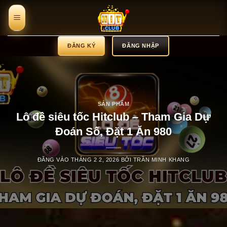
Bỏ
qua
nội
dung
ĐĂNG KÝ
ĐĂNG NHẬP
SẢN PHẨM
Lô đề siêu tốc Hitclub – Tham Gia Dự
Đoán Số, Đặt 1 Ăn 980
ĐĂNG VÀO
THÁNG 2 2, 2026
BỞI
TRẦN MINH KHANG