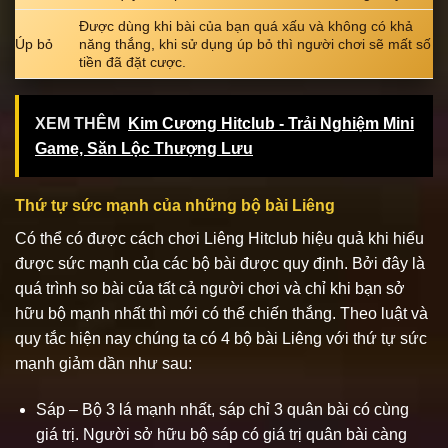
Được dùng khi bài của bạn quá xấu và không có khả
Úp bỏ
năng thắng, khi sử dụng úp bỏ thì người chơi sẽ mất số
tiền đã đặt cược.
XEM THÊM
Kim Cương Hitclub - Trải Nghiệm Mini
Game, Săn Lộc Thượng Lưu
Thứ tự sức mạnh của những bộ bài Liêng
Có thể có được cách chơi Liêng Hitclub hiệu quả khi hiểu
được sức mạnh của các bộ bài được quy định. Bởi đây là
quá trình so bài của tất cả người chơi và chỉ khi bạn sở
hữu bộ mạnh nhất thì mới có thể chiến thắng. Theo luật và
quy tắc hiện nay chúng ta có 4 bộ bài Liêng với thứ tự sức
mạnh giảm dần như sau:
Sáp – Bộ 3 lá mạnh nhất, sáp chỉ 3 quân bài có cùng
giá trị. Người sở hữu bộ sáp có giá trị quân bài càng