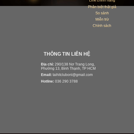
Link chính hãng
Phân biệt thật giả
So sánh
Miễn trừ
Chính sách
THÔNG TIN LIÊN HỆ
Địa chỉ:
290/138 Nơ Trang Long,
Phường 13, Bình Thạnh, TP HCM
Email:
taihitclubonl@gmail.com
Hotline:
036 290 3788