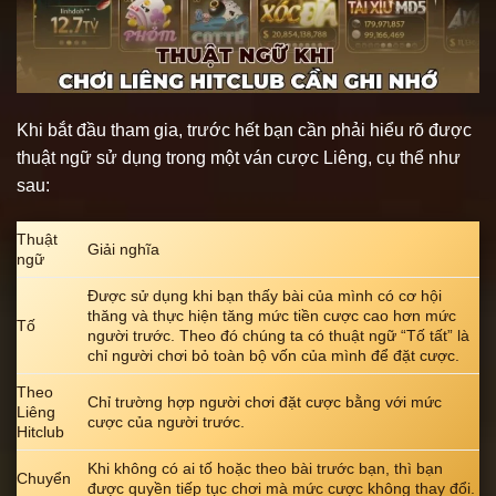
Khi bắt đầu tham gia, trước hết bạn cần phải hiểu rõ được
thuật ngữ sử dụng trong một ván cược Liêng, cụ thể như
sau:
Thuật
Giải nghĩa
ngữ
Được sử dụng khi bạn thấy bài của mình có cơ hội
thăng và thực hiện tăng mức tiền cược cao hơn mức
Tố
người trước. Theo đó chúng ta có thuật ngữ “Tố tất” là
chỉ người chơi bỏ toàn bộ vốn của mình để đặt cược.
Theo
Chỉ trường hợp người chơi đặt cược bằng với mức
Liêng
cược của người trước.
Hitclub
Khi không có ai tố hoặc theo bài trước bạn, thì bạn
Chuyển
được quyền tiếp tục chơi mà mức cược không thay đổi.