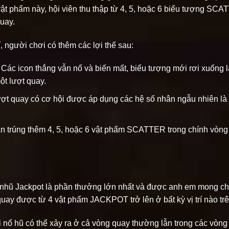
ật phẩm này, hội viên thu thập từ 4, 5, hoặc 6 biểu tượng SCATT
quay.
, người chơi có thêm các lợi thế sau:
 Các icon thắng vẫn nổ và biến mất, biểu tượng mới rơi xuống lấ
ột lượt quay.
ợt quay có cơ hội được áp dụng các hệ số nhân ngẫu nhiên là x
n trúng thêm 4, 5, hoặc 6 vật phẩm SCATTER trong chính vòng 
, nhũ Jackpot là phần thưởng lớn nhất và được anh em mong chờ
uay được từ 4 vật phẩm JACKPOT trở lên ở bất kỳ vị trí nào tr
 nổ hũ có thể xảy ra ở cả vòng quay thường lẫn trong các vòng q