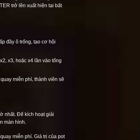
ER trở lên xuất hiện tại bất
p đầy ô trống, tạo cơ hội
2, x3, hoặc x4 lần vào tổng
quay miễn phí, thành viên sẽ
 nhất. Để kích hoạt giải
ên màn hình.
uay miễn phí. Giá trị của pot