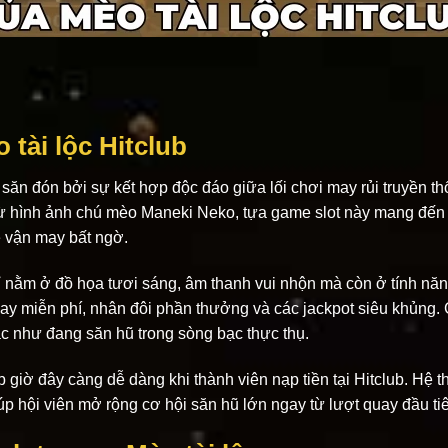
 tài lộc Hitclub
săn đón bởi sự kết hợp độc đáo giữa lối chơi may rủi truyền t
 hình ảnh chú mèo Maneki Neko, tựa game slot này mang đến mộ
 vận may bất ngờ.
ỉ nằm ở đồ họa tươi sáng, âm thanh vui nhộn mà còn ở tính n
y miễn phí, nhân đôi phần thưởng và các jackpot siêu khủng. G
c như đang săn hũ trong sòng bạc thực thụ.
b giờ đây càng dễ dàng khi thành viên nạp tiền tại Hitclub. Hệ t
iúp hội viên mở rộng cơ hội săn hũ lớn ngay từ lượt quay đầu ti