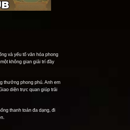
hống và yếu tố văn hóa phong
t không gian giải trí đầy
ăng thưởng phong phú. Anh em
iao diện trực quan giúp trải
hống thanh toán đa dạng, đi
ên.