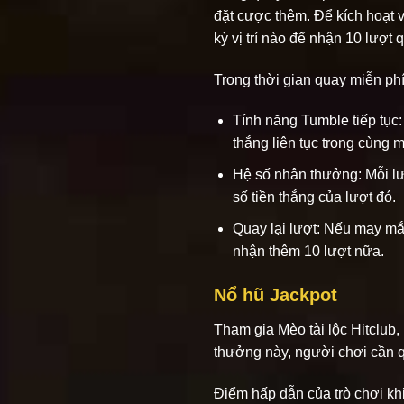
đặt cược thêm. Để kích hoạt v
kỳ vị trí nào để nhận 10 lượt 
Trong thời gian quay miễn phí
Tính năng Tumble tiếp tục:
thắng liên tục trong cùng m
Hệ số nhân thưởng: Mỗi lư
số tiền thắng của lượt đó.
Quay lại lượt: Nếu may mắ
nhận thêm 10 lượt nữa.
Nổ hũ Jackpot
Tham gia Mèo tài lộc Hitclub
thưởng này, người chơi cần q
Điểm hấp dẫn của trò chơi khi