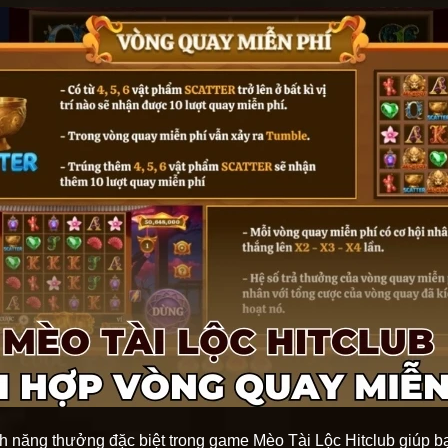
nh năng thưởng đặc biệt trong game Mèo Tài Lộc Hitclub giúp 