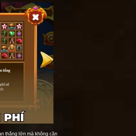
bạn thắng lớn mà không cần