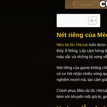
NỘI DUNG
Nét riêng của Mèo
Mèo tài lộc Hitclub
luôn được 
thủy Á Đông. Lấy cảm hứng từ
màu sắc và những kỳ vọng về
Nét riêng của game không ch
có cơ hội nhận nhiều vòng qua
nghiệm mượt mà, tạo cảm giá
Chinh phục Mèo tài lộc Hitclu
kèm với khuyến mãi giá trị, g