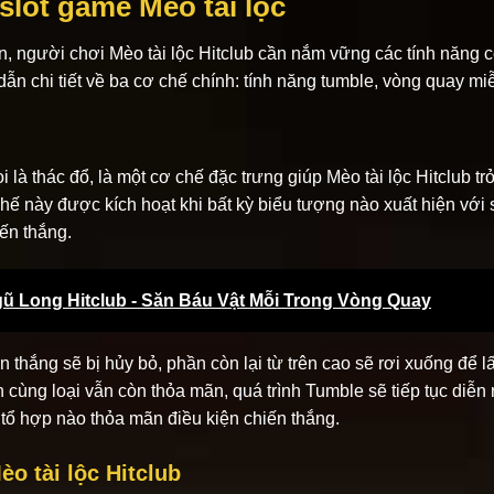
lot game Mèo tài lộc
n, người chơi Mèo tài lộc Hitclub cần nắm vững các tính năng c
n chi tiết về ba cơ chế chính: tính năng tumble, vòng quay miễ
là thác đổ, là một cơ chế đặc trưng giúp Mèo tài lộc Hitclub trở
hế này được kích hoạt khi bất kỳ biểu tượng nào xuất hiện với 
iến thắng.
ũ Long Hitclub - Săn Báu Vật Mỗi Trong Vòng Quay
 thắng sẽ bị hủy bỏ, phần còn lại từ trên cao sẽ rơi xuống để l
n cùng loại vẫn còn thỏa mãn, quá trình Tumble sẽ tiếp tục diễn 
 tổ hợp nào thỏa mãn điều kiện chiến thắng.
o tài lộc Hitclub