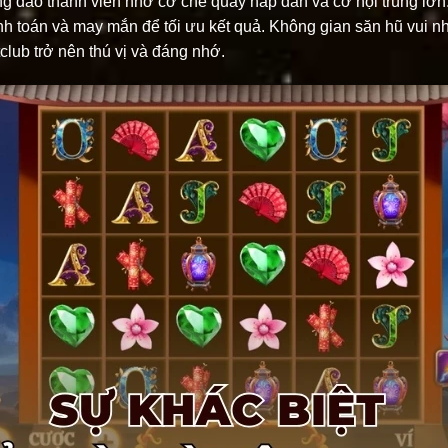
ng đảo thành viên nhờ cơ chế quay hấp dẫn và cơ hội trúng lớn
tính toán và may mắn để tối ưu kết quả. Không gian săn hũ vui 
club trở nên thú vị và đáng nhớ.