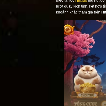
Mèo tài lộc
Hitclub
thu hút đô
lượt quay kịch tính, kết hợp 
khoảnh khắc tham gia trên Hit