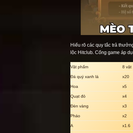
Hiểu rõ các quy tắc trả thưởn
lộc Hitclub. Cổng game áp dụ
Vật phẩm
8 vật
Đá quý xanh lá
x20
Hoa
x5
Quạt đỏ
x4
Đèn vàng
x3
Pháo
x2
A
x1.6