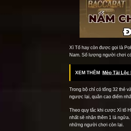
Xì Tố hay còn được gọi là Pok
Nam. Số lượng người chơi có 
XEM THÊM
Mèo Tài Lộc 
Trong bộ chỉ có tổng 32 thẻ v
ngược lại, quân cao điểm nhấ
Theo quy tắc khi cược Xì tố H
nhất sẽ nhận thêm 1 lá ngửa.
những người chơi còn lại.