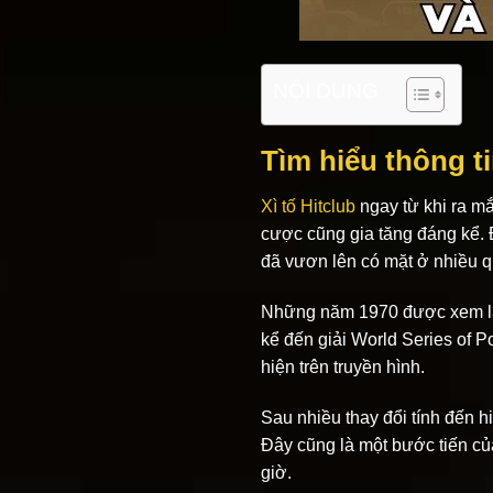
NỘI DUNG
Tìm hiểu thông t
Xì tố Hitclub
ngay từ khi ra m
cược cũng gia tăng đáng kể. Đ
đã vươn lên có mặt ở nhiều q
Những năm 1970 được xem là t
kể đến giải World Series of Po
hiện trên truyền hình.
Sau nhiều thay đổi tính đến hi
Đây cũng là một bước tiến của
giờ.