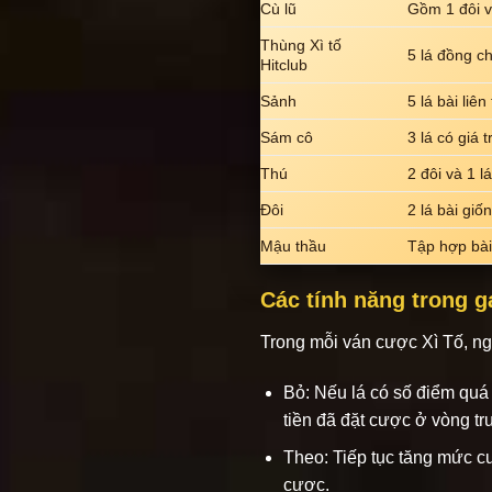
Cù lũ
Gồm 1 đôi và
Thùng Xì tố
5 lá đồng chấ
Hitclub
Sảnh
5 lá bài liê
Sám cô
3 lá có giá 
Thú
2 đôi và 1 lá
Đôi
2 lá bài giố
Mậu thầu
Tập hợp bài
Các tính năng trong g
Trong mỗi ván cược Xì Tố, n
Bỏ: Nếu lá có số điểm quá 
tiền đã đặt cược ở vòng tr
Theo: Tiếp tục tăng mức c
cược.