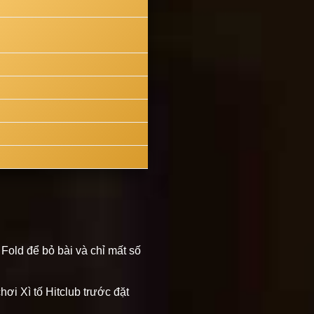
.
Fold để bỏ bài và chỉ mất số
ơi Xì tố Hitclub trước đặt