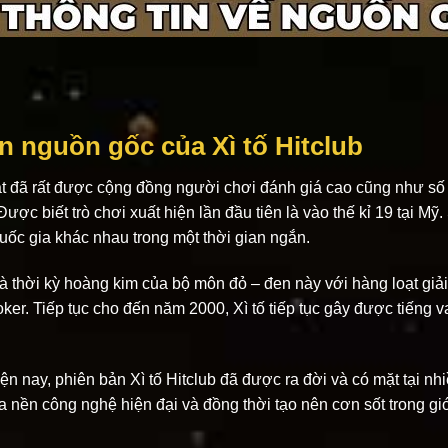
in nguồn gốc của Xì tố Hitclub
ắt đã rất được cộng đồng người chơi đánh giá cao cũng như số
ược biết trò chơi xuất hiện lần đầu tiên là vào thế kỉ 19 tại Mỹ
uốc gia khác nhau trong một thời gian ngắn.
hời kỳ hoàng kim của bộ môn đỏ – đen này với hàng loạt giải 
ker. Tiếp tục cho đến năm 2000, Xì tố tiếp tục gây được tiếng v
ện nay, phiên bản Xì tố Hitclub đã được ra đời và có mặt tại nhiề
 nền công nghệ hiện đại và đồng thời tạo nên cơn sốt trong giới 