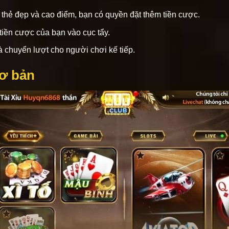
thẻ đẹp và cao điểm, bạn có quyền đặt thêm tiền cược.
ố tiền cược của bạn vào cục tẩy.
 chuyển lượt cho người chơi kế tiếp.
cơ bản