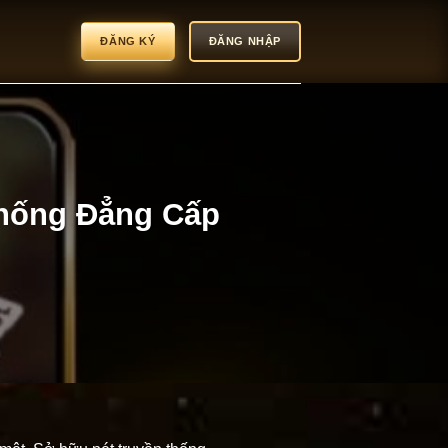
ĐĂNG KÝ
ĐĂNG NHẬP
 Thống Đẳng Cấp