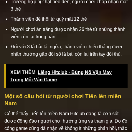
Trường hợp bị chặt heo đen, người chơi chấp nhận mất
3 thẻ
Thành viên để thối tứ quý mất 12 thẻ
Người chơi ăn trắng được nhận 26 thẻ từ những thành
viên còn lại trong bàn
Đối với 3 lá bài lật ngửa, thành viên chiến thắng được
nhận thưởng gấp đôi số lá bài còn lại trên tay đối thủ.
XEM THÊM
Liêng Hitclub - Bùng Nổ Vận May
Trong Mỗi Ván Game
Một số câu hỏi từ người chơi Tiến lên miền
Nam
Có thể thấy Tiến lên miền Nam Hitclub đang là cơn sốt
được đông đảo người chơi hưởng ứng và tham gia. Do đó
cổng game cũng đã nhận về không ít những phản hồi, thắc