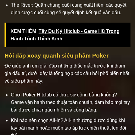
The River: Quân chung cuối cùng xuất hiện, các quyết
định cược cuối cùng sẽ quyết định kết quả ván đấu.
XEM THÊM
Tây Du Ký Hitclub - Game Hũ Trong
Hành Trình Thỉnh Kinh
Hỏi đáp xoay quanh siêu phẩm Poker
Để giúp anh em giải đáp những thắc mắc trước khi tham
gia đấu trí, dưới đây là tổng hợp các câu hỏi phổ biến nhất
về siêu phẩm này:
Chơi Poker Hitclub có thực sự công bằng không?
Game vận hành theo thuật toán chuẩn, đảm bảo mọi tay
bài được chia ngẫu nhiên và công bằng.
Khi nào nên chọn All-in? All-in thường được dùng khi
tay bài mạnh hoặc muốn tạo áp lực chiến thuật lên đối