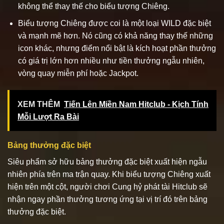
không thể thay thế cho biểu tượng Chiêng.
Biểu tượng Chiêng được coi là một loại WILD đặc biệt
và mạnh mẽ hơn. Nó cũng có khả năng thay thế những
icon khác, nhưng điểm nổi bật là kích hoạt phần thưởng
có giá trị lớn hơn nhiều như tiền thưởng ngẫu nhiên,
vòng quay miễn phí hoặc Jackpot.
XEM THÊM
Tiến Lên Miền Nam Hitclub - Kịch Tính
Mỗi Lượt Ra Bài
Bảng thưởng đặc biệt
Siêu phẩm sở hữu bảng thưởng đặc biệt xuất hiện ngẫu
nhiên phía trên ma trận quay. Khi biểu tượng Chiêng xuất
hiện trên một cột, người chơi Cung hỷ phát tài Hitclub sẽ
nhận ngay phần thưởng tương ứng tại vị trí đó trên bảng
thưởng đặc biệt.