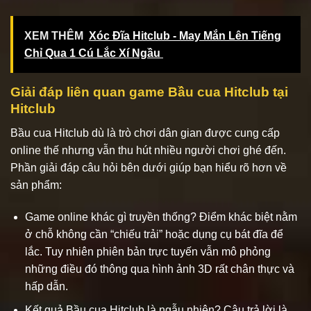
XEM THÊM
Xóc Đĩa Hitclub - May Mắn Lên Tiếng
Chỉ Qua 1 Cú Lắc Xí Ngầu
Giải đáp liên quan game Bầu cua Hitclub tại
Hitclub
Bầu cua Hitclub dù là trò chơi dân gian được cung cấp
online thế nhưng vẫn thu hút nhiều người chơi ghé đến.
Phần giải đáp câu hỏi bên dưới giúp bạn hiểu rõ hơn về
sản phẩm:
Game online khác gì truyền thống? Điểm khác biệt nằm
ở chỗ không cần “chiếu trải” hoặc dụng cụ bát đĩa để
lắc. Tuy nhiên phiên bản trực tuyến vẫn mô phỏng
những điều đó thông qua hình ảnh 3D rất chân thực và
hấp dẫn.
Kết quả Bầu cua Hitclub là ngẫu nhiên? Câu trả lời là