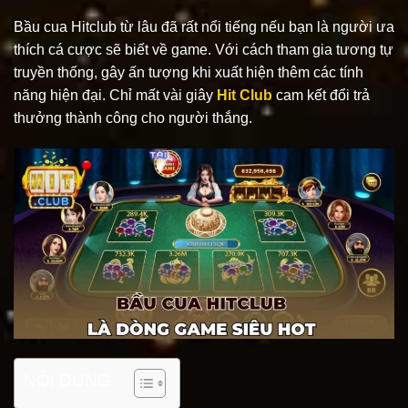
Bầu cua Hitclub từ lâu đã rất nổi tiếng nếu bạn là người ưa
thích cá cược sẽ biết về game. Với cách tham gia tương tự
truyền thống, gây ấn tượng khi xuất hiện thêm các tính
năng hiện đại. Chỉ mất vài giây
Hit Club
cam kết đổi trả
thưởng thành công cho người thắng.
NỘI DUNG