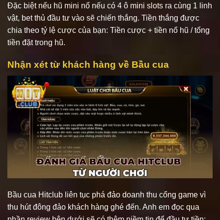
Đặc biệt nếu hũ mini nổ nếu có 4 ô mini slots ra cùng 1 linh
vật, bet thủ đầu tư vào sẽ chiến thắng. Tiền thắng được
chia theo tỷ lệ cược của bạn: Tiền cược + tiền nổ hũ / tổng
tiền đặt trong hũ.
Nhận xét từ khách hàng về Bầu cua
Bầu cua Hitclub liên tục phá đảo doanh thu cổng game vì
thu hút đông đảo khách hàng ghé đến. Anh em đọc qua
phần review bên dưới sẽ có thêm niềm tin để đầu tư tiền: